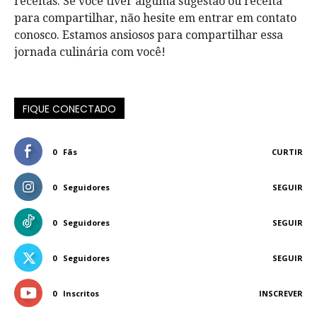
receitas. Se você tiver alguma sugestão ou receita
para compartilhar, não hesite em entrar em contato
conosco. Estamos ansiosos para compartilhar essa
jornada culinária com você!
FIQUE CONECTADO
0
Fãs
CURTIR
0
Seguidores
SEGUIR
0
Seguidores
SEGUIR
0
Seguidores
SEGUIR
0
Inscritos
INSCREVER