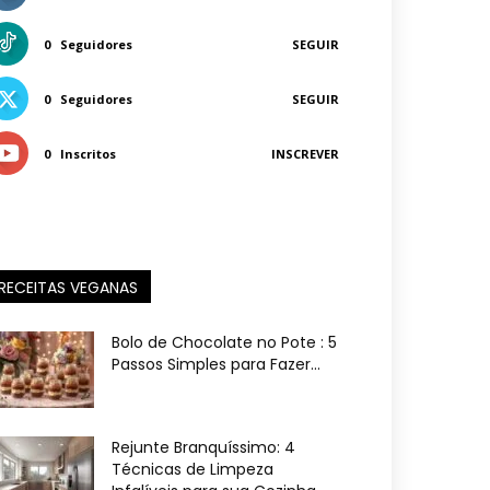
0
Seguidores
SEGUIR
0
Seguidores
SEGUIR
0
Inscritos
INSCREVER
RECEITAS VEGANAS
Bolo de Chocolate no Pote : 5
Passos Simples para Fazer...
Rejunte Branquíssimo: 4
Técnicas de Limpeza