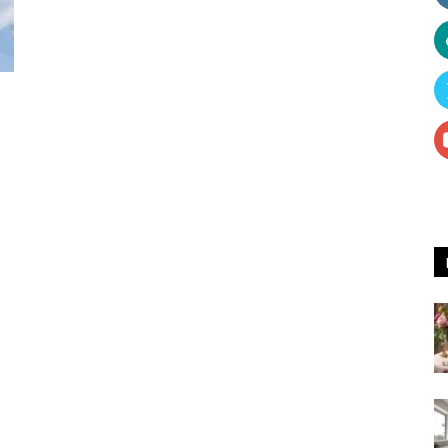
Receitas
e
Dicas