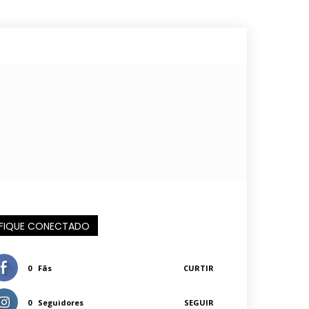
FIQUE CONECTADO
0
Fãs
CURTIR
0
Seguidores
SEGUIR