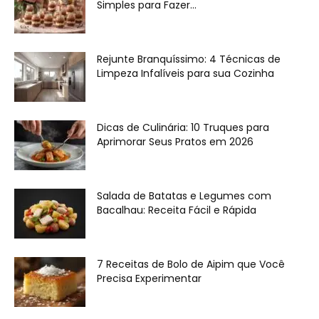
Simples para Fazer...
Rejunte Branquíssimo: 4 Técnicas de
Limpeza Infalíveis para sua Cozinha
Dicas de Culinária: 10 Truques para
Aprimorar Seus Pratos em 2026
Salada de Batatas e Legumes com
Bacalhau: Receita Fácil e Rápida
7 Receitas de Bolo de Aipim que Você
Precisa Experimentar