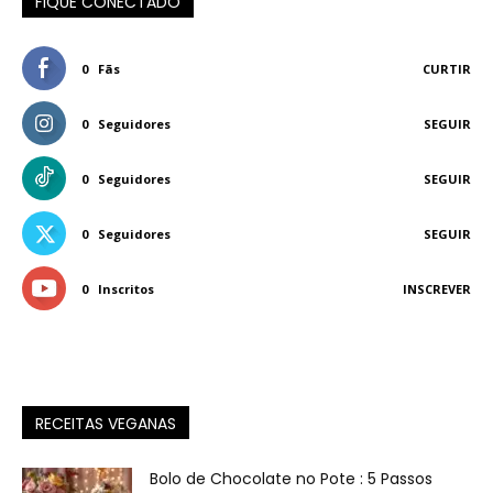
FIQUE CONECTADO
0
Fãs
CURTIR
0
Seguidores
SEGUIR
0
Seguidores
SEGUIR
0
Seguidores
SEGUIR
0
Inscritos
INSCREVER
RECEITAS VEGANAS
Bolo de Chocolate no Pote : 5 Passos