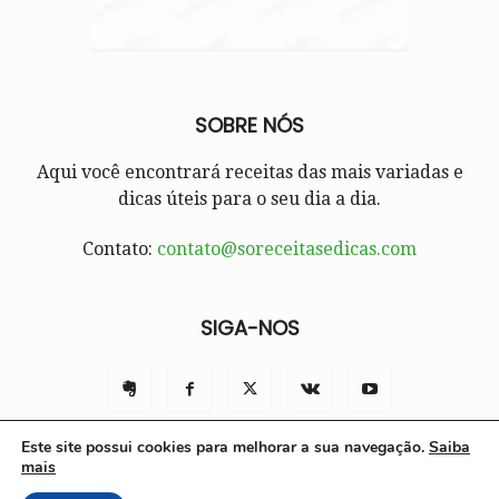
SOBRE NÓS
Aqui você encontrará receitas das mais variadas e
dicas úteis para o seu dia a dia.
Contato:
contato@soreceitasedicas.com
SIGA-NOS
Este site possui cookies para melhorar a sua navegação.
Saiba
mais
Contato
Políticas e Termos de Uso
Sobre nós