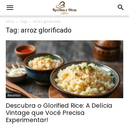
Início
Tags
Arroz glorificado
Tag: arroz glorificado
Receitas
Descubra o Glorified Rice: A Delícia
Vintage que Você Precisa
Experimentar!