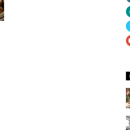
Receitas
e
Dicas