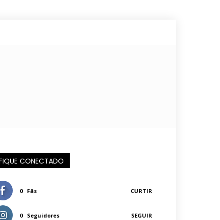
FIQUE CONECTADO
0
Fãs
CURTIR
0
Seguidores
SEGUIR