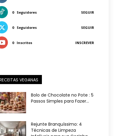
0
Seguidores
SEGUIR
0
Seguidores
SEGUIR
0
Inscritos
INSCREVER
RECEITAS VEGANAS
Bolo de Chocolate no Pote : 5
Passos Simples para Fazer...
Rejunte Branquíssimo: 4
Técnicas de Limpeza