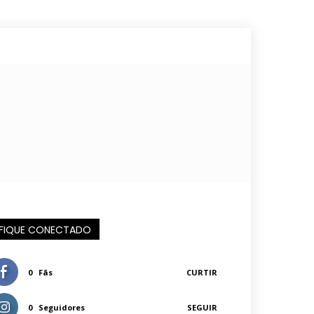
FIQUE CONECTADO
0
Fãs
CURTIR
0
Seguidores
SEGUIR