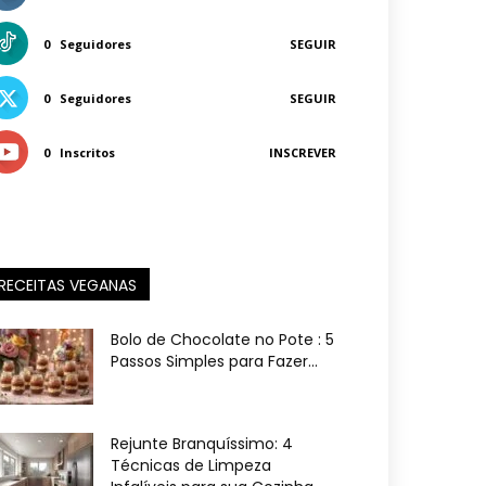
0
Seguidores
SEGUIR
0
Seguidores
SEGUIR
0
Inscritos
INSCREVER
RECEITAS VEGANAS
Bolo de Chocolate no Pote : 5
Passos Simples para Fazer...
Rejunte Branquíssimo: 4
Técnicas de Limpeza