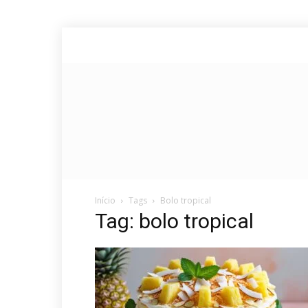
Início
Tags
Bolo tropical
Tag: bolo tropical