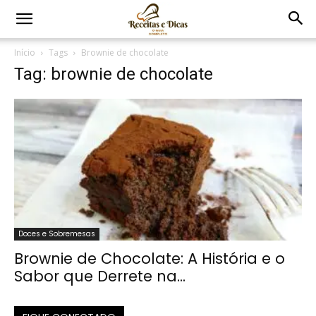
Início
Tags
Brownie de chocolate
Tag: brownie de chocolate
Doces e Sobremesas
Brownie de Chocolate: A História e o
Sabor que Derrete na...