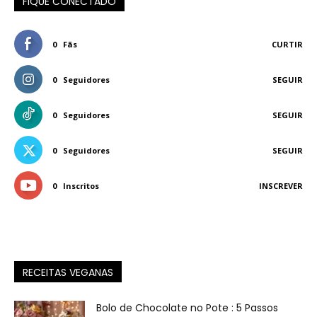
FIQUE CONECTADO
0
Fãs
CURTIR
0
Seguidores
SEGUIR
0
Seguidores
SEGUIR
0
Seguidores
SEGUIR
0
Inscritos
INSCREVER
RECEITAS VEGANAS
Bolo de Chocolate no Pote : 5 Passos