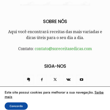
SOBRE NÓS
Aqui você encontrará receitas das mais variadas e
dicas úteis para o seu dia a dia.
Contato:
contato@soreceitasedicas.com
SIGA-NOS
Este site possui cookies para melhorar a sua navegação.
Saiba
mais
Contato
Políticas e Termos de Uso
Sobre nós
Concordo
© Só Receitas e Dicas 2025 | Todos os direitos reservados.