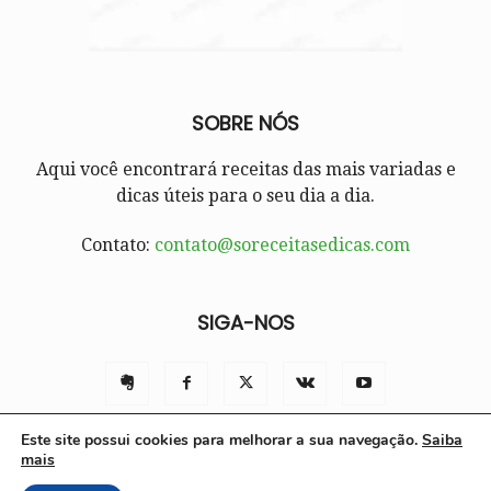
SOBRE NÓS
Aqui você encontrará receitas das mais variadas e
dicas úteis para o seu dia a dia.
Contato:
contato@soreceitasedicas.com
SIGA-NOS
Este site possui cookies para melhorar a sua navegação.
Saiba
mais
Contato
Políticas e Termos de Uso
Sobre nós