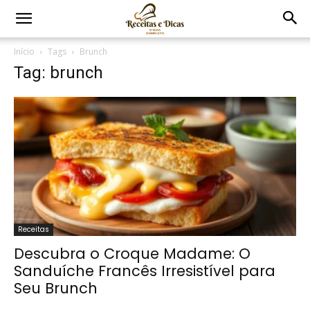
Início
Tags
Brunch
Tag: brunch
Receitas
Descubra o Croque Madame: O
Sanduíche Francês Irresistível para
Seu Brunch