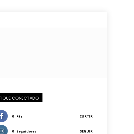
FIQUE CONECTADO
0
Fãs
CURTIR
0
Seguidores
SEGUIR