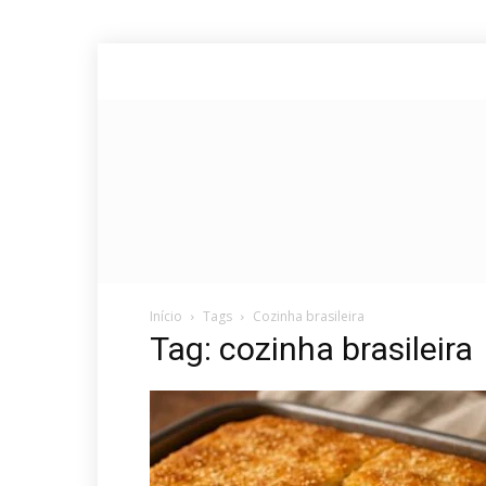
Início
Tags
Cozinha brasileira
Tag: cozinha brasileira