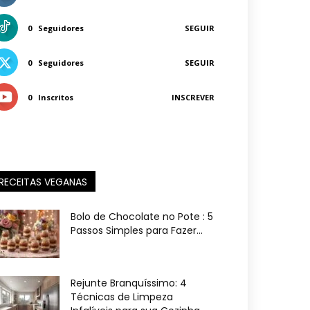
0
Seguidores
SEGUIR
0
Seguidores
SEGUIR
0
Inscritos
INSCREVER
RECEITAS VEGANAS
Bolo de Chocolate no Pote : 5
Passos Simples para Fazer...
Rejunte Branquíssimo: 4
Técnicas de Limpeza