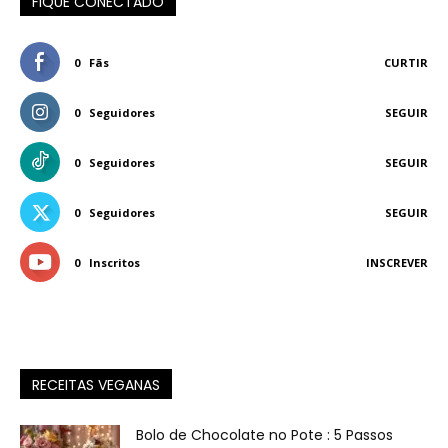
FIQUE CONECTADO
0
Fãs
CURTIR
0
Seguidores
SEGUIR
0
Seguidores
SEGUIR
0
Seguidores
SEGUIR
0
Inscritos
INSCREVER
RECEITAS VEGANAS
Bolo de Chocolate no Pote : 5 Passos