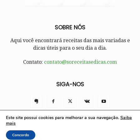
SOBRE NÓS
Aqui você encontrará receitas das mais variadas e
dicas úteis para o seu dia a dia.
Contato:
contato@soreceitasedicas.com
SIGA-NOS
Este site possui cookies para melhorar a sua navegação.
Saiba
mais
Contato
Políticas e Termos de Uso
Sobre nós
Concordo
© Só Receitas e Dicas 2025 | Todos os direitos reservados.