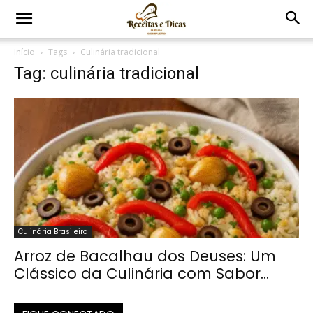
Início
Tags
Culinária tradicional
Tag: culinária tradicional
Culinária Brasileira
Arroz de Bacalhau dos Deuses: Um
Clássico da Culinária com Sabor...