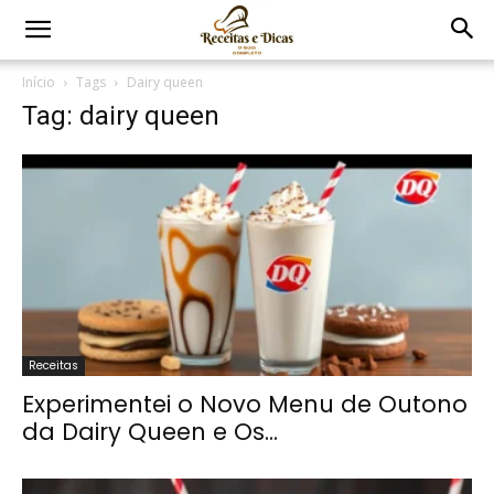
Início
Tags
Dairy queen
Tag: dairy queen
Receitas
Experimentei o Novo Menu de Outono
da Dairy Queen e Os...