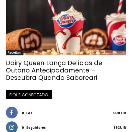
Receitas
Dairy Queen Lança Delícias de
Outono Antecipadamente –
Descubra Quando Saborear!
FIQUE CONECTADO
0
Fãs
CURTIR
0
Seguidores
SEGUIR