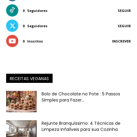
0
Seguidores
SEGUIR
0
Seguidores
SEGUIR
0
Inscritos
INSCREVER
RECEITAS VEGANAS
Bolo de Chocolate no Pote : 5 Passos
Simples para Fazer...
Rejunte Branquíssimo: 4 Técnicas de
Limpeza Infalíveis para sua Cozinha