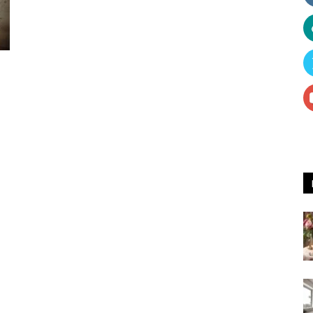
Receitas
e
Dicas