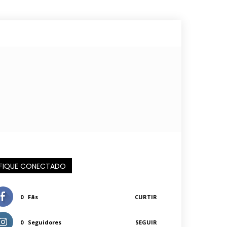
FIQUE CONECTADO
0
Fãs
CURTIR
0
Seguidores
SEGUIR