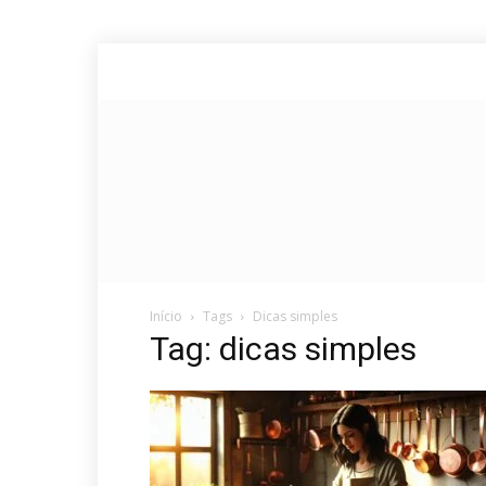
Início
Tags
Dicas simples
Tag: dicas simples