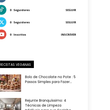
0
Seguidores
SEGUIR
0
Seguidores
SEGUIR
0
Inscritos
INSCREVER
RECEITAS VEGANAS
Bolo de Chocolate no Pote : 5
Passos Simples para Fazer...
Rejunte Branquíssimo: 4
Técnicas de Limpeza