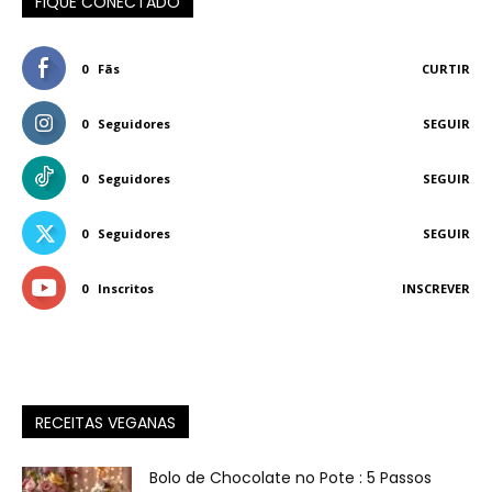
FIQUE CONECTADO
0
Fãs
CURTIR
0
Seguidores
SEGUIR
0
Seguidores
SEGUIR
0
Seguidores
SEGUIR
0
Inscritos
INSCREVER
RECEITAS VEGANAS
Bolo de Chocolate no Pote : 5 Passos