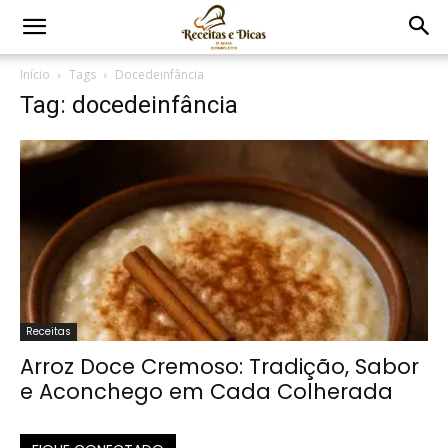
Início
Tags
Docedeinfância
Tag: docedeinfância
Receitas
Arroz Doce Cremoso: Tradição, Sabor
e Aconchego em Cada Colherada