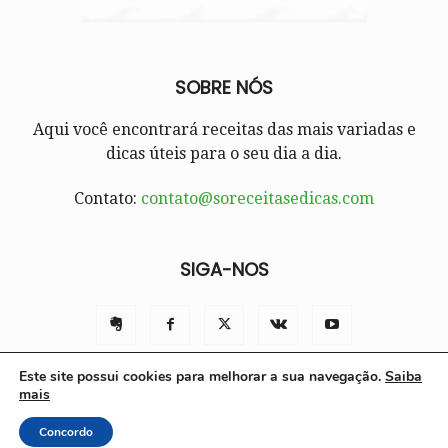
SOBRE NÓS
Aqui você encontrará receitas das mais variadas e
dicas úteis para o seu dia a dia.
Contato:
contato@soreceitasedicas.com
SIGA-NOS
Este site possui cookies para melhorar a sua navegação.
Saiba
mais
Contato
Políticas e Termos de Uso
Sobre nós
Concordo
© Só Receitas e Dicas 2025 | Todos os direitos reservados.