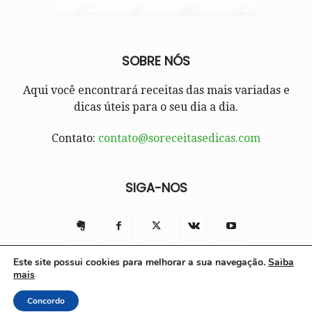
SOBRE NÓS
Aqui você encontrará receitas das mais variadas e
dicas úteis para o seu dia a dia.
Contato:
contato@soreceitasedicas.com
SIGA-NOS
Este site possui cookies para melhorar a sua navegação.
Saiba
mais
Contato
Políticas e Termos de Uso
Sobre nós
Concordo
© Só Receitas e Dicas 2025 | Todos os direitos reservados.