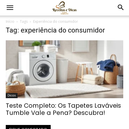
Início
Tags
Experiência do consumidor
Tag: experiência do consumidor
Dicas
Teste Completo: Os Tapetes Laváveis
Tumble Vale a Pena? Descubra!