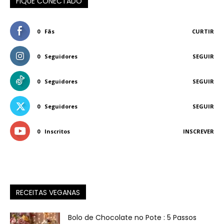
FIQUE CONECTADO
0
Fãs
CURTIR
0
Seguidores
SEGUIR
0
Seguidores
SEGUIR
0
Seguidores
SEGUIR
0
Inscritos
INSCREVER
RECEITAS VEGANAS
Bolo de Chocolate no Pote : 5 Passos