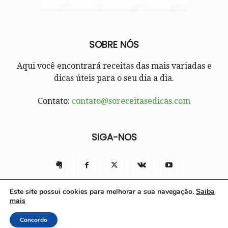
SOBRE NÓS
Aqui você encontrará receitas das mais variadas e
dicas úteis para o seu dia a dia.
Contato:
contato@soreceitasedicas.com
SIGA-NOS
Este site possui cookies para melhorar a sua navegação.
Saiba
mais
Contato
Políticas e Termos de Uso
Sobre nós
Concordo
© Só Receitas e Dicas 2025 | Todos os direitos reservados.