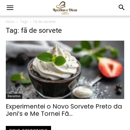
Início
Tags
Fã de sorvete
Tag: fã de sorvete
Receitas
Experimentei o Novo Sorvete Preto da
Jeni’s e Me Tornei Fã...