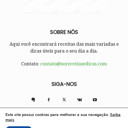
SOBRE NÓS
Aqui você encontrará receitas das mais variadas e
dicas úteis para o seu dia a dia.
Contato:
contato@soreceitasedicas.com
SIGA-NOS
Este site possui cookies para melhorar a sua navegação.
Saiba
mais
Contato
Políticas e Termos de Uso
Sobre nós