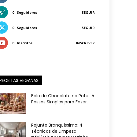
0
Seguidores
SEGUIR
0
Seguidores
SEGUIR
0
Inscritos
INSCREVER
RECEITAS VEGANAS
Bolo de Chocolate no Pote : 5
Passos Simples para Fazer...
Rejunte Branquíssimo: 4
Técnicas de Limpeza