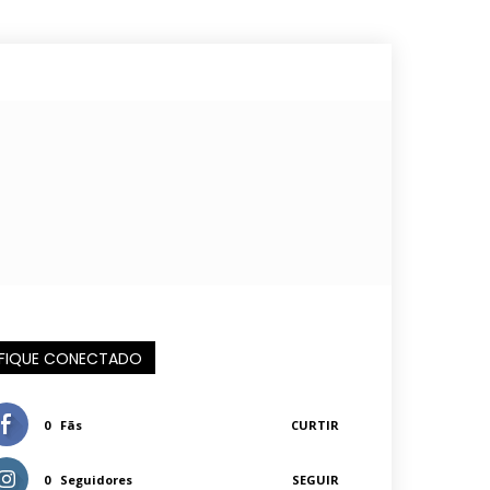
FIQUE CONECTADO
0
Fãs
CURTIR
0
Seguidores
SEGUIR