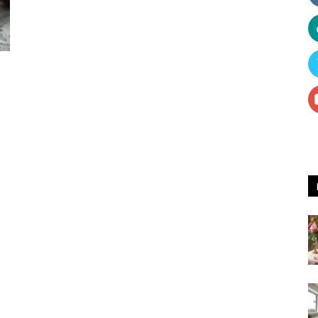
Receitas
e
Dicas