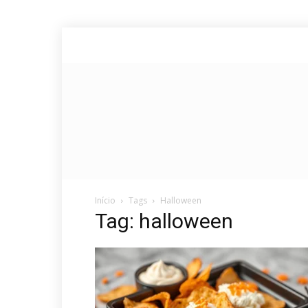
Início
Tags
Halloween
Tag: halloween