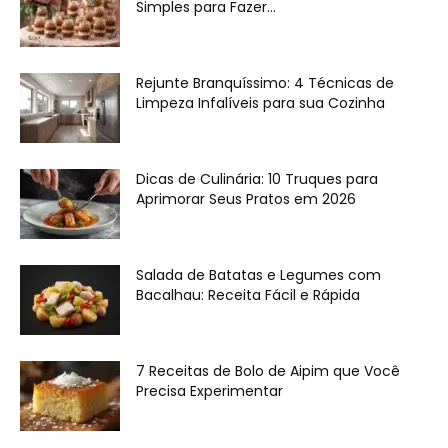
Simples para Fazer...
Rejunte Branquíssimo: 4 Técnicas de
Limpeza Infalíveis para sua Cozinha
Dicas de Culinária: 10 Truques para
Aprimorar Seus Pratos em 2026
Salada de Batatas e Legumes com
Bacalhau: Receita Fácil e Rápida
7 Receitas de Bolo de Aipim que Você
Precisa Experimentar