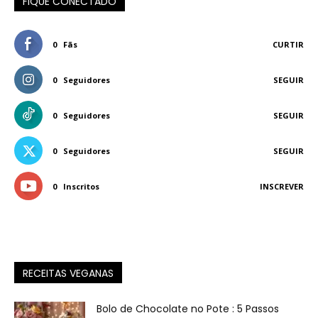
FIQUE CONECTADO
0
Fãs
CURTIR
0
Seguidores
SEGUIR
0
Seguidores
SEGUIR
0
Seguidores
SEGUIR
0
Inscritos
INSCREVER
RECEITAS VEGANAS
Bolo de Chocolate no Pote : 5 Passos