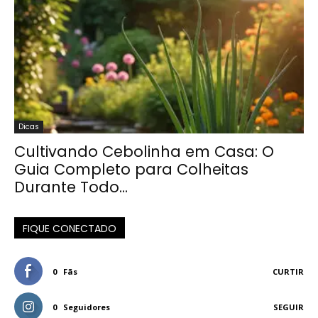
Dicas
Cultivando Cebolinha em Casa: O
Guia Completo para Colheitas
Durante Todo...
FIQUE CONECTADO
0
Fãs
CURTIR
0
Seguidores
SEGUIR