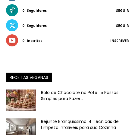
0
Seguidores
SEGUIR
0
Seguidores
SEGUIR
0
Inscritos
INSCREVER
RECEITAS VEGANAS
Bolo de Chocolate no Pote : 5 Passos
Simples para Fazer...
Rejunte Branquíssimo: 4 Técnicas de
Limpeza Infalíveis para sua Cozinha