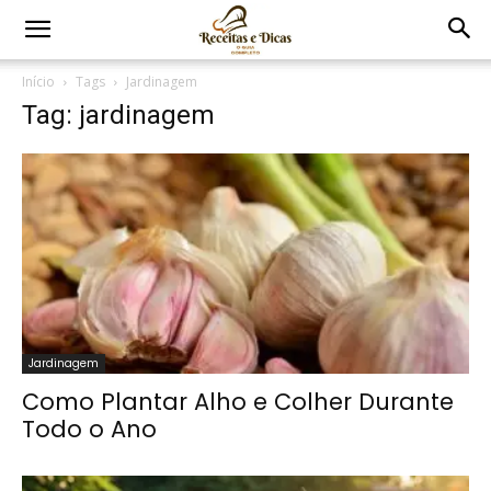
Início
Tags
Jardinagem
Tag: jardinagem
Jardinagem
Como Plantar Alho e Colher Durante
Todo o Ano