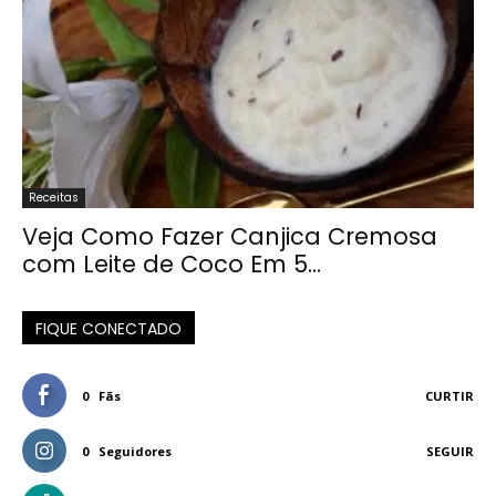
Receitas
Veja Como Fazer Canjica Cremosa
com Leite de Coco Em 5...
FIQUE CONECTADO
0
Fãs
CURTIR
0
Seguidores
SEGUIR