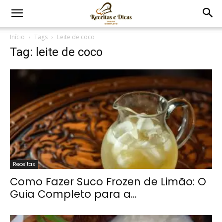
Início
Tags
Leite de coco
Tag: leite de coco
Receitas
Como Fazer Suco Frozen de Limão: O
Guia Completo para a...