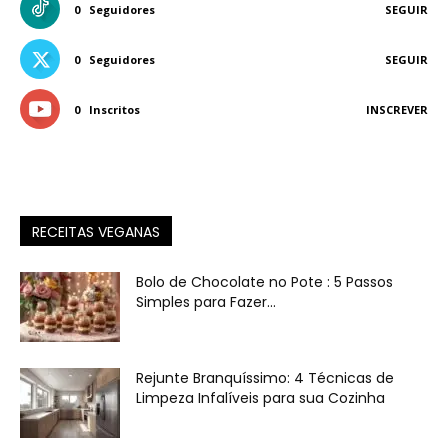
0
Seguidores
SEGUIR
0
Seguidores
SEGUIR
0
Inscritos
INSCREVER
RECEITAS VEGANAS
Bolo de Chocolate no Pote : 5 Passos
Simples para Fazer...
Rejunte Branquíssimo: 4 Técnicas de
Limpeza Infalíveis para sua Cozinha