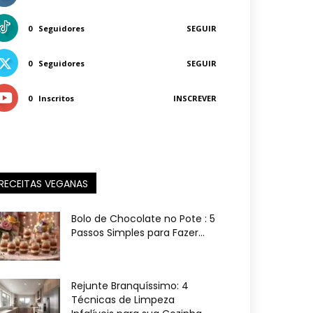
0
Seguidores
SEGUIR
0
Seguidores
SEGUIR
0
Inscritos
INSCREVER
RECEITAS VEGANAS
Bolo de Chocolate no Pote : 5
Passos Simples para Fazer...
Rejunte Branquíssimo: 4
Técnicas de Limpeza