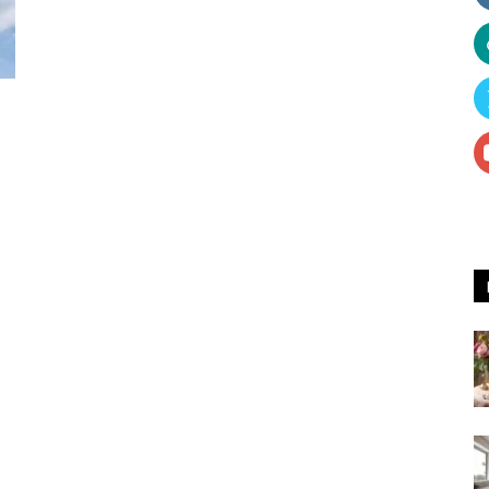
Receitas
e
Dicas