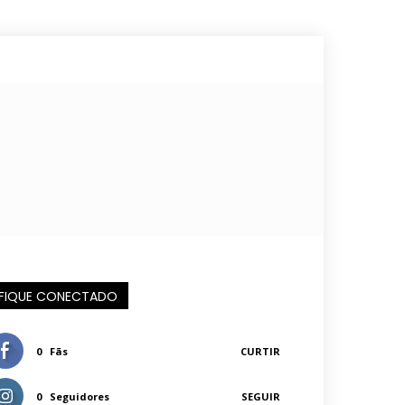
FIQUE CONECTADO
0
Fãs
CURTIR
0
Seguidores
SEGUIR