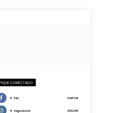
FIQUE CONECTADO
0
Fãs
CURTIR
0
Seguidores
SEGUIR