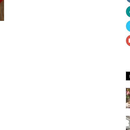
Receitas
e
Dicas