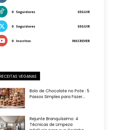
0
Seguidores
SEGUIR
0
Seguidores
SEGUIR
0
Inscritos
INSCREVER
RECEITAS VEGANAS
Bolo de Chocolate no Pote : 5
Passos Simples para Fazer...
Rejunte Branquíssimo: 4
Técnicas de Limpeza