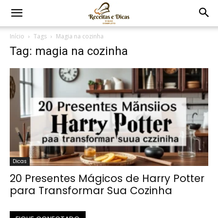
Início
Tags
Magia na cozinha
Tag: magia na cozinha
Dicas
20 Presentes Mágicos de Harry Potter
para Transformar Sua Cozinha