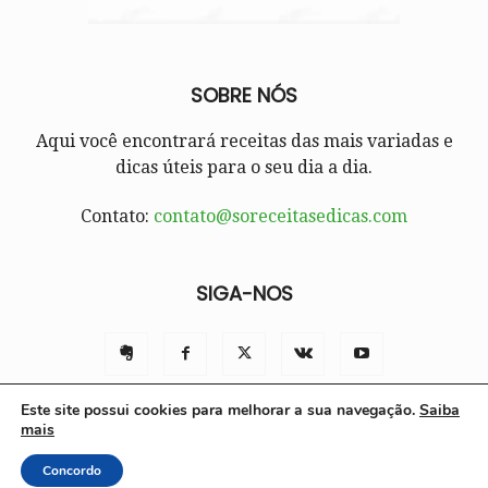
SOBRE NÓS
Aqui você encontrará receitas das mais variadas e
dicas úteis para o seu dia a dia.
Contato:
contato@soreceitasedicas.com
SIGA-NOS
Este site possui cookies para melhorar a sua navegação.
Saiba
mais
Contato
Políticas e Termos de Uso
Sobre nós
Concordo
© Só Receitas e Dicas 2025 | Todos os direitos reservados.