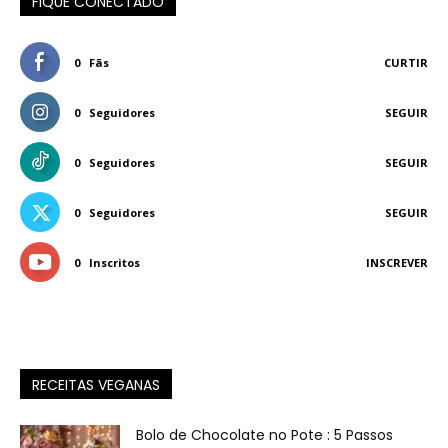
FIQUE CONECTADO
0
Fãs
CURTIR
0
Seguidores
SEGUIR
0
Seguidores
SEGUIR
0
Seguidores
SEGUIR
0
Inscritos
INSCREVER
RECEITAS VEGANAS
Bolo de Chocolate no Pote : 5 Passos