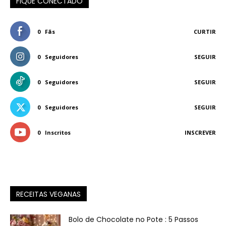
FIQUE CONECTADO
0
Fãs
CURTIR
0
Seguidores
SEGUIR
0
Seguidores
SEGUIR
0
Seguidores
SEGUIR
0
Inscritos
INSCREVER
RECEITAS VEGANAS
Bolo de Chocolate no Pote : 5 Passos