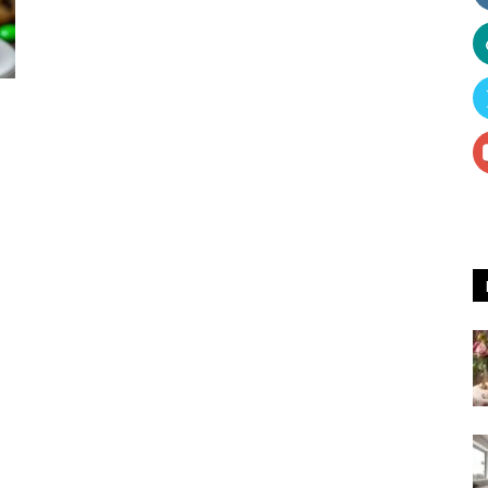
Receitas
e
Dicas