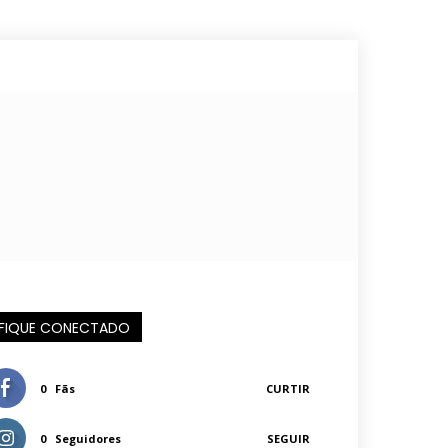
FIQUE CONECTADO
0
Fãs
CURTIR
0
Seguidores
SEGUIR