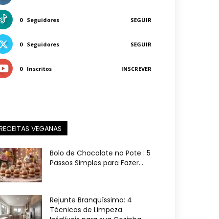
0
Seguidores
SEGUIR
0
Seguidores
SEGUIR
0
Inscritos
INSCREVER
RECEITAS VEGANAS
Bolo de Chocolate no Pote : 5
Passos Simples para Fazer...
Rejunte Branquíssimo: 4
Técnicas de Limpeza