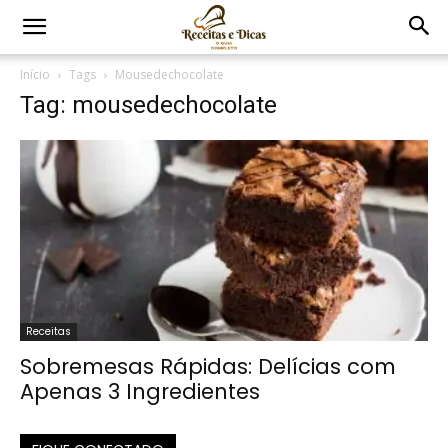
Início
Tags
Mousedechocolate
Tag: mousedechocolate
Receitas
Sobremesas Rápidas: Delícias com
Apenas 3 Ingredientes