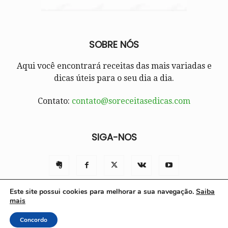
SOBRE NÓS
Aqui você encontrará receitas das mais variadas e
dicas úteis para o seu dia a dia.
Contato:
contato@soreceitasedicas.com
SIGA-NOS
Este site possui cookies para melhorar a sua navegação.
Saiba
mais
Contato
Políticas e Termos de Uso
Sobre nós
Concordo
© Só Receitas e Dicas 2025 | Todos os direitos reservados.