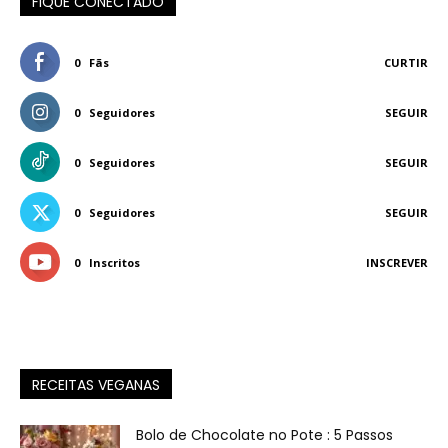
FIQUE CONECTADO
0
Fãs
CURTIR
0
Seguidores
SEGUIR
0
Seguidores
SEGUIR
0
Seguidores
SEGUIR
0
Inscritos
INSCREVER
RECEITAS VEGANAS
Bolo de Chocolate no Pote : 5 Passos