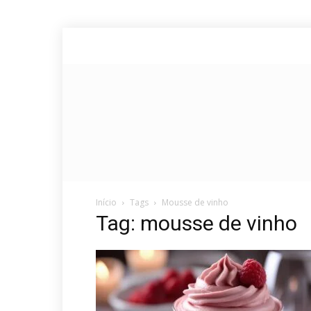
Início
Tags
Mousse de vinho
Tag: mousse de vinho