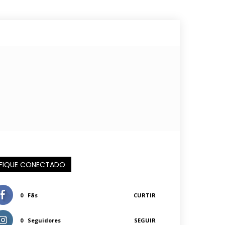
FIQUE CONECTADO
0
Fãs
CURTIR
0
Seguidores
SEGUIR