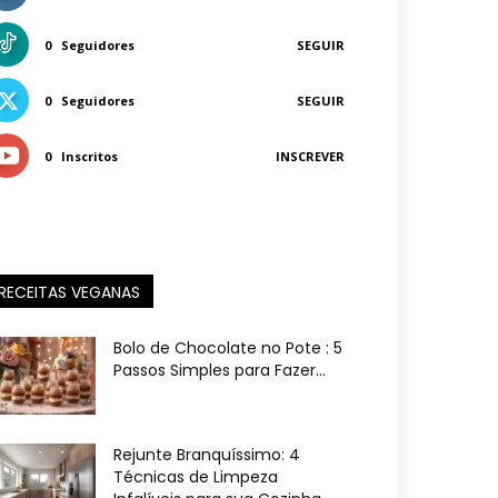
0
Seguidores
SEGUIR
0
Seguidores
SEGUIR
0
Inscritos
INSCREVER
RECEITAS VEGANAS
Bolo de Chocolate no Pote : 5
Passos Simples para Fazer...
Rejunte Branquíssimo: 4
Técnicas de Limpeza