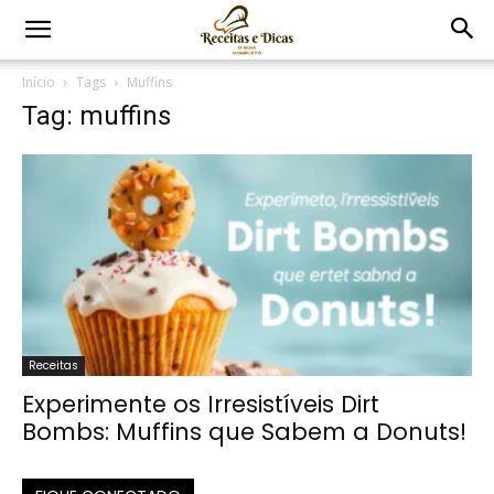
Início
Tags
Muffins
Tag: muffins
Receitas
Experimente os Irresistíveis Dirt
Bombs: Muffins que Sabem a Donuts!