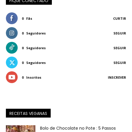
FIQUE CONECTADO
0
Fãs
CURTIR
0
Seguidores
SEGUIR
0
Seguidores
SEGUIR
0
Seguidores
SEGUIR
0
Inscritos
INSCREVER
RECEITAS VEGANAS
Bolo de Chocolate no Pote : 5 Passos