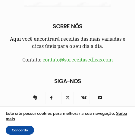
SOBRE NÓS
Aqui você encontrará receitas das mais variadas e
dicas úteis para o seu dia a dia.
Contato:
contato@soreceitasedicas.com
SIGA-NOS
Este site possui cookies para melhorar a sua navegação.
Saiba
mais
Contato
Políticas e Termos de Uso
Sobre nós
Concordo
© Só Receitas e Dicas 2025 | Todos os direitos reservados.