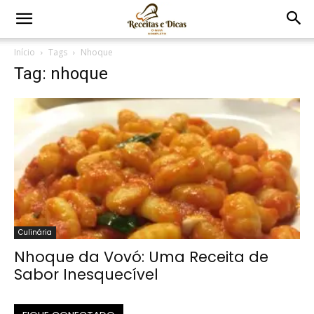
Início
Tags
Nhoque
Tag: nhoque
Culinária
Nhoque da Vovó: Uma Receita de
Sabor Inesquecível