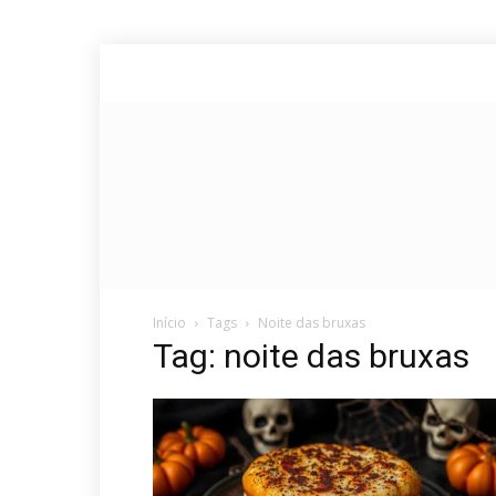
Início
Tags
Noite das bruxas
Tag: noite das bruxas