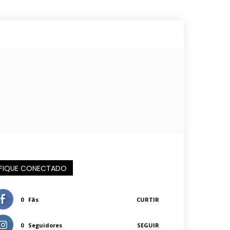
FIQUE CONECTADO
0
Fãs
CURTIR
0
Seguidores
SEGUIR