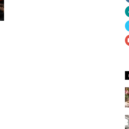
Receitas
e
Dicas