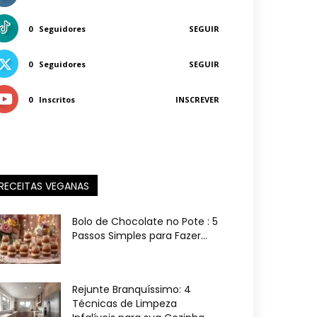
0
Seguidores
SEGUIR
0
Seguidores
SEGUIR
0
Inscritos
INSCREVER
RECEITAS VEGANAS
Bolo de Chocolate no Pote : 5
Passos Simples para Fazer...
Rejunte Branquíssimo: 4
Técnicas de Limpeza