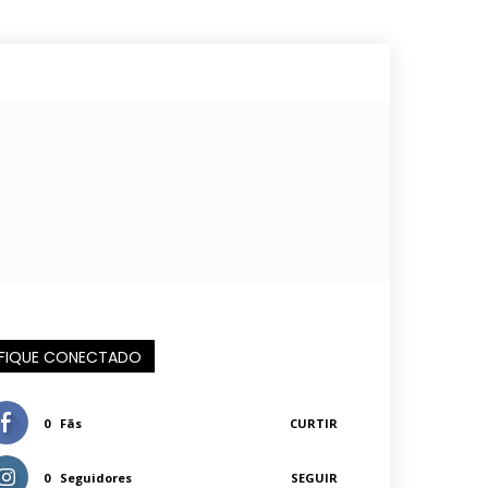
FIQUE CONECTADO
0
Fãs
CURTIR
0
Seguidores
SEGUIR