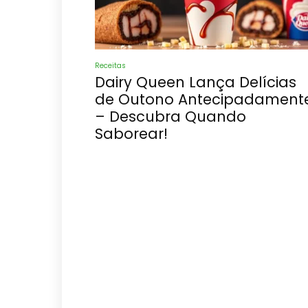
Receitas
Dairy Queen Lança Delícias
de Outono Antecipadament
– Descubra Quando
Saborear!