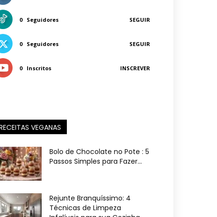
0
Seguidores
SEGUIR
0
Seguidores
SEGUIR
0
Inscritos
INSCREVER
RECEITAS VEGANAS
Bolo de Chocolate no Pote : 5
Passos Simples para Fazer...
Rejunte Branquíssimo: 4
Técnicas de Limpeza