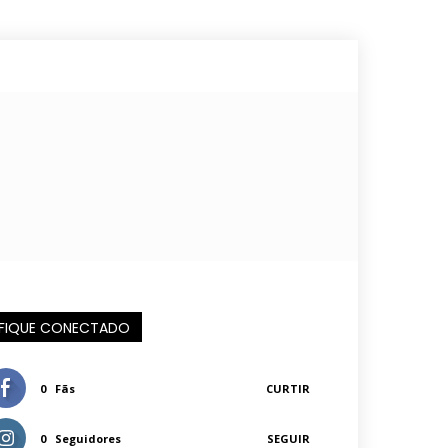
FIQUE CONECTADO
0
Fãs
CURTIR
0
Seguidores
SEGUIR