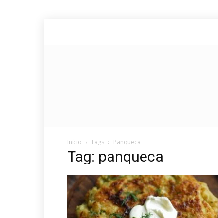
Início
Tags
Panqueca
Tag: panqueca