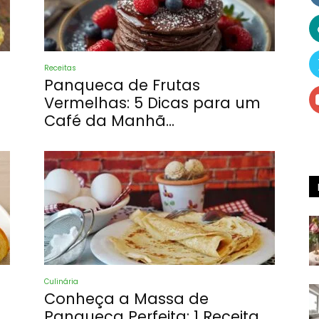
Receitas
Receitas
Panqueca de Frutas
Vermelhas: 5 Dicas para um
Café da Manhã...
e
Dicas
Culinária
Conheça a Massa de
Panqueca Perfeita: 1 Receita