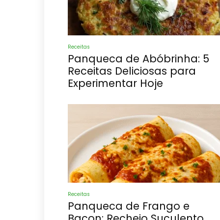
Receitas
Panqueca de Abóbrinha: 5
Receitas Deliciosas para
Experimentar Hoje
Receitas
Panqueca de Frango e
Bacon: Recheio Suculento,