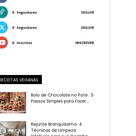
0
Seguidores
SEGUIR
0
Seguidores
SEGUIR
0
Inscritos
INSCREVER
RECEITAS VEGANAS
Bolo de Chocolate no Pote : 5
Passos Simples para Fazer...
Rejunte Branquíssimo: 4
Técnicas de Limpeza