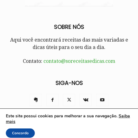
SOBRE NÓS
Aqui você encontrará receitas das mais variadas e
dicas úteis para o seu dia a dia.
Contato:
contato@soreceitasedicas.com
SIGA-NOS
Este site possui cookies para melhorar a sua navegação.
Saiba
mais
Contato
Políticas e Termos de Uso
Sobre nós
Concordo
© Só Receitas e Dicas 2025 | Todos os direitos reservados.