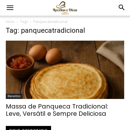
Início
Tags
Panquecatradicional
Tag: panquecatradicional
Receitas
Massa de Panqueca Tradicional:
Leve, Versátil e Sempre Deliciosa