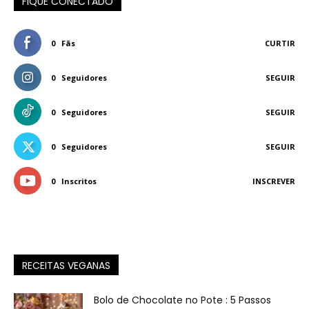
FIQUE CONECTADO
0
Fãs
CURTIR
0
Seguidores
SEGUIR
0
Seguidores
SEGUIR
0
Seguidores
SEGUIR
0
Inscritos
INSCREVER
RECEITAS VEGANAS
Bolo de Chocolate no Pote : 5 Passos