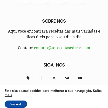
SOBRE NÓS
Aqui você encontrará receitas das mais variadas e
dicas úteis para o seu dia a dia.
Contato:
contato@soreceitasedicas.com
SIGA-NOS
Este site possui cookies para melhorar a sua navegação.
Saiba
mais
Contato
Políticas e Termos de Uso
Sobre nós
Concordo
© Só Receitas e Dicas 2025 | Todos os direitos reservados.