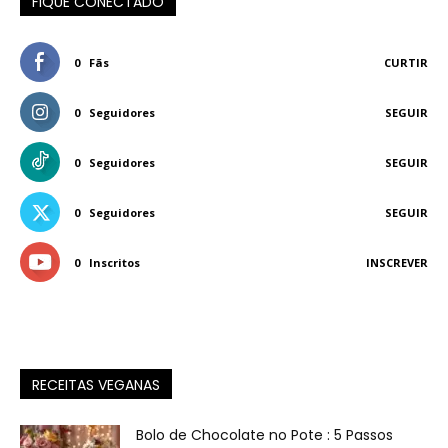
FIQUE CONECTADO
0
Fãs
CURTIR
0
Seguidores
SEGUIR
0
Seguidores
SEGUIR
0
Seguidores
SEGUIR
0
Inscritos
INSCREVER
RECEITAS VEGANAS
Bolo de Chocolate no Pote : 5 Passos