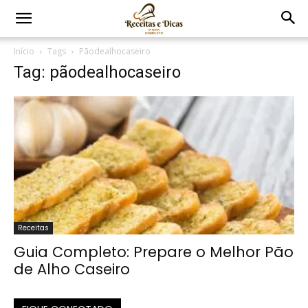
Início
Tags
Pãodealhocaseiro
Tag: pãodealhocaseiro
Receitas
Guia Completo: Prepare o Melhor Pão
de Alho Caseiro