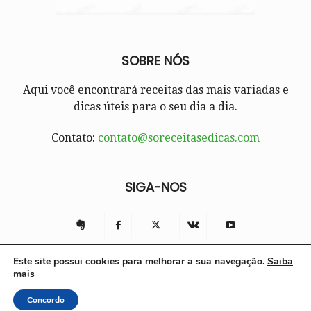
SOBRE NÓS
Aqui você encontrará receitas das mais variadas e
dicas úteis para o seu dia a dia.
Contato:
contato@soreceitasedicas.com
SIGA-NOS
Este site possui cookies para melhorar a sua navegação.
Saiba
mais
Contato
Políticas e Termos de Uso
Sobre nós
Concordo
© Só Receitas e Dicas 2025 | Todos os direitos reservados.