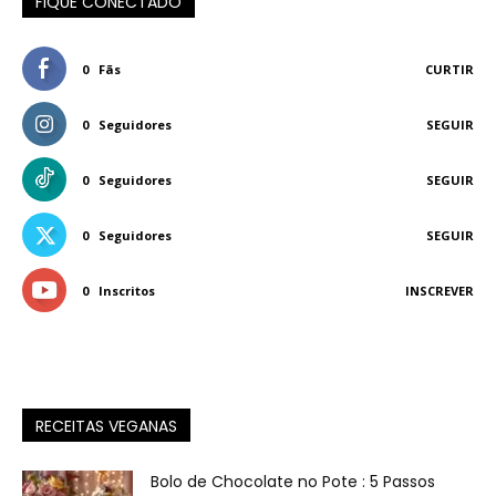
FIQUE CONECTADO
0
Fãs
CURTIR
0
Seguidores
SEGUIR
0
Seguidores
SEGUIR
0
Seguidores
SEGUIR
0
Inscritos
INSCREVER
RECEITAS VEGANAS
Bolo de Chocolate no Pote : 5 Passos