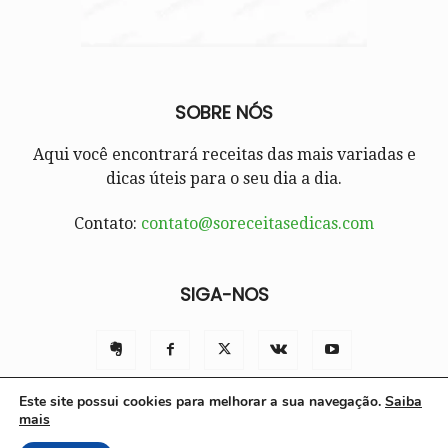
SOBRE NÓS
Aqui você encontrará receitas das mais variadas e
dicas úteis para o seu dia a dia.
Contato:
contato@soreceitasedicas.com
SIGA-NOS
Este site possui cookies para melhorar a sua navegação.
Saiba
mais
Contato
Políticas e Termos de Uso
Sobre nós