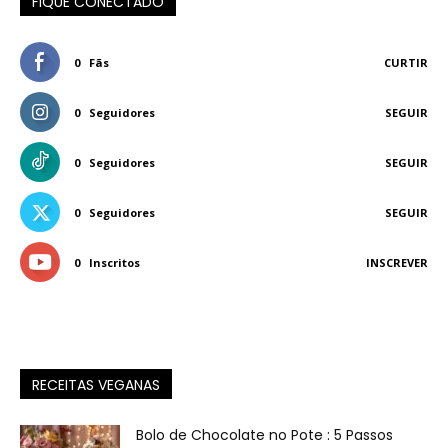
FIQUE CONECTADO
0
Fãs
CURTIR
0
Seguidores
SEGUIR
0
Seguidores
SEGUIR
0
Seguidores
SEGUIR
0
Inscritos
INSCREVER
RECEITAS VEGANAS
Bolo de Chocolate no Pote : 5 Passos