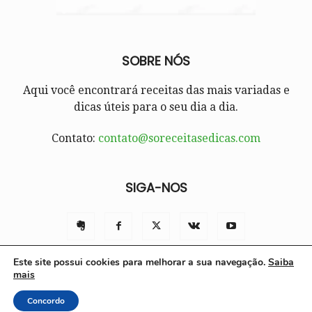
SOBRE NÓS
Aqui você encontrará receitas das mais variadas e
dicas úteis para o seu dia a dia.
Contato:
contato@soreceitasedicas.com
SIGA-NOS
Este site possui cookies para melhorar a sua navegação.
Saiba
mais
Contato
Políticas e Termos de Uso
Sobre nós
Concordo
© Só Receitas e Dicas 2025 | Todos os direitos reservados.