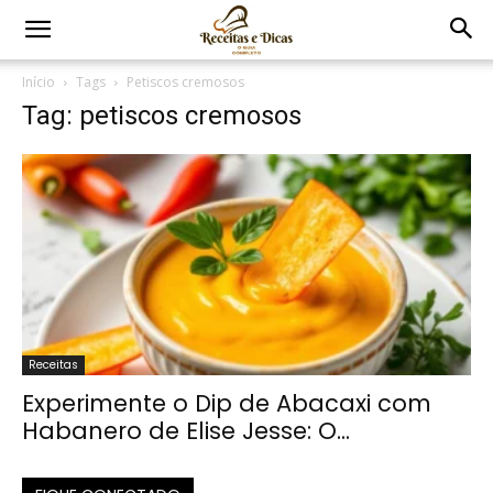
Início
Tags
Petiscos cremosos
Tag: petiscos cremosos
Receitas
Experimente o Dip de Abacaxi com
Habanero de Elise Jesse: O...