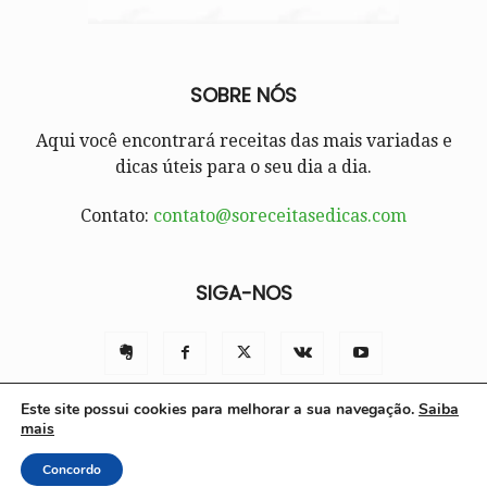
SOBRE NÓS
Aqui você encontrará receitas das mais variadas e
dicas úteis para o seu dia a dia.
Contato:
contato@soreceitasedicas.com
SIGA-NOS
Este site possui cookies para melhorar a sua navegação.
Saiba
mais
Contato
Políticas e Termos de Uso
Sobre nós
Concordo
© Só Receitas e Dicas 2025 | Todos os direitos reservados.