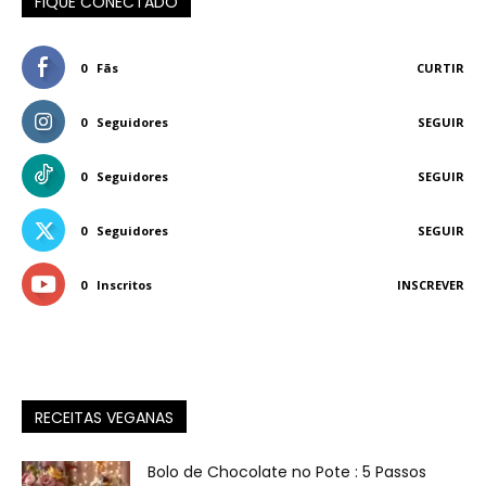
FIQUE CONECTADO
0
Fãs
CURTIR
0
Seguidores
SEGUIR
0
Seguidores
SEGUIR
0
Seguidores
SEGUIR
0
Inscritos
INSCREVER
RECEITAS VEGANAS
Bolo de Chocolate no Pote : 5 Passos