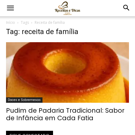
Início
Tags
Receita de família
Tag: receita de família
Doces e Sobremesas
Pudim de Padaria Tradicional: Sabor
de Infância em Cada Fatia