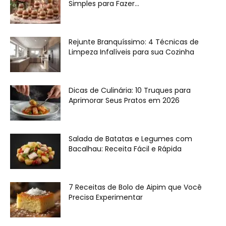
Simples para Fazer...
Rejunte Branquíssimo: 4 Técnicas de
Limpeza Infalíveis para sua Cozinha
Dicas de Culinária: 10 Truques para
Aprimorar Seus Pratos em 2026
Salada de Batatas e Legumes com
Bacalhau: Receita Fácil e Rápida
7 Receitas de Bolo de Aipim que Você
Precisa Experimentar