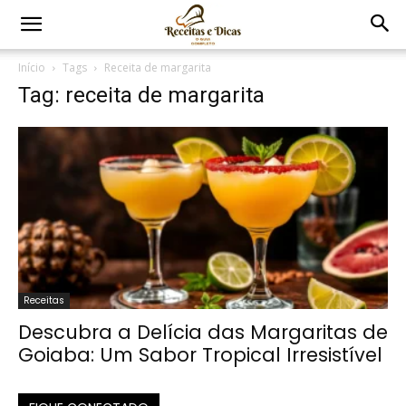
Início
Tags
Receita de margarita
Tag: receita de margarita
Receitas
Descubra a Delícia das Margaritas de
Goiaba: Um Sabor Tropical Irresistível