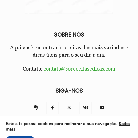
SOBRE NÓS
Aqui você encontrará receitas das mais variadas e
dicas úteis para o seu dia a dia.
Contato:
contato@soreceitasedicas.com
SIGA-NOS
Este site possui cookies para melhorar a sua navegação.
Saiba
mais
Contato
Políticas e Termos de Uso
Sobre nós