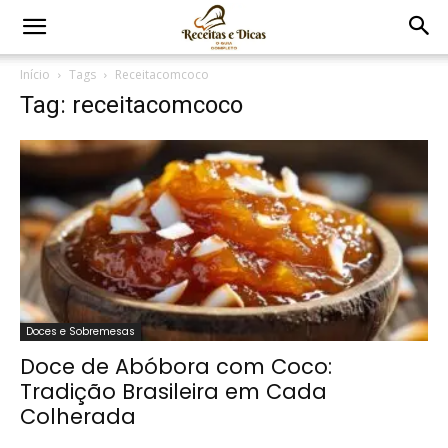
Início
Tags
Receitacomcoco
Tag: receitacomcoco
Doces e Sobremesas
Doce de Abóbora com Coco:
Tradição Brasileira em Cada
Colherada