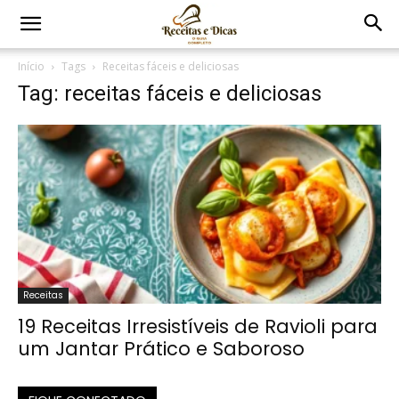
Início
Tags
Receitas fáceis e deliciosas
Tag: receitas fáceis e deliciosas
Receitas
19 Receitas Irresistíveis de Ravioli para
um Jantar Prático e Saboroso