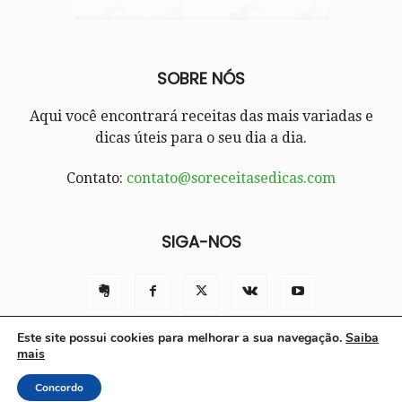
SOBRE NÓS
Aqui você encontrará receitas das mais variadas e
dicas úteis para o seu dia a dia.
Contato:
contato@soreceitasedicas.com
SIGA-NOS
Este site possui cookies para melhorar a sua navegação.
Saiba
mais
Contato
Políticas e Termos de Uso
Sobre nós
Concordo
© Só Receitas e Dicas 2025 | Todos os direitos reservados.