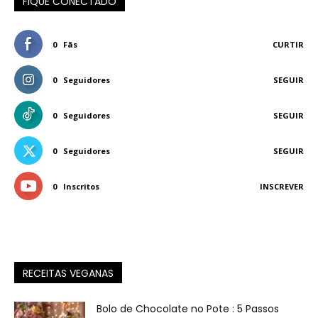
FIQUE CONECTADO
0
Fãs
CURTIR
0
Seguidores
SEGUIR
0
Seguidores
SEGUIR
0
Seguidores
SEGUIR
0
Inscritos
INSCREVER
RECEITAS VEGANAS
Bolo de Chocolate no Pote : 5 Passos