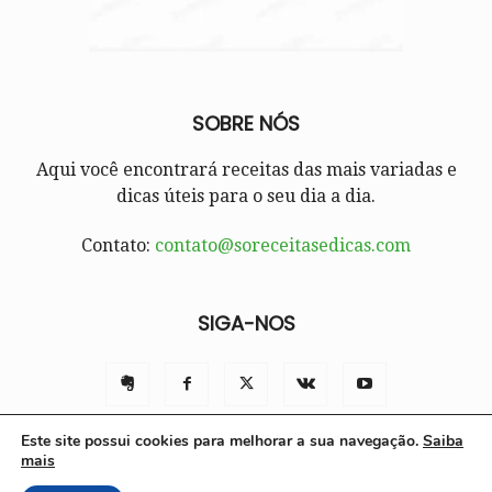
SOBRE NÓS
Aqui você encontrará receitas das mais variadas e
dicas úteis para o seu dia a dia.
Contato:
contato@soreceitasedicas.com
SIGA-NOS
Este site possui cookies para melhorar a sua navegação.
Saiba
mais
Contato
Políticas e Termos de Uso
Sobre nós