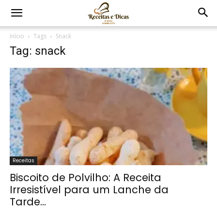
Início
Tags
Snack
Tag: snack
Receitas
Biscoito de Polvilho: A Receita
Irresistível para um Lanche da
Tarde...