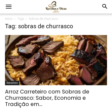
Início
Tags
Sobras de churrasco
Tag: sobras de churrasco
Receitas
Arroz Carreteiro com Sobras de
Churrasco: Sabor, Economia e
Tradição em...