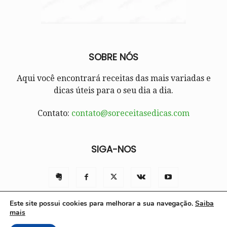
SOBRE NÓS
Aqui você encontrará receitas das mais variadas e
dicas úteis para o seu dia a dia.
Contato:
contato@soreceitasedicas.com
SIGA-NOS
Este site possui cookies para melhorar a sua navegação.
Saiba
mais
Contato
Políticas e Termos de Uso
Sobre nós