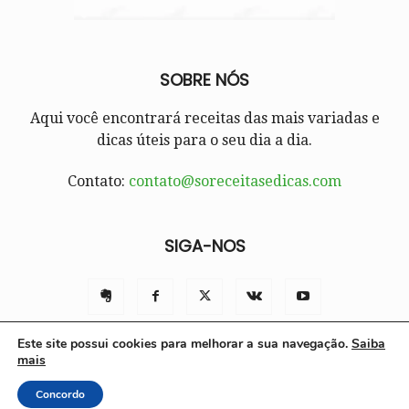
SOBRE NÓS
Aqui você encontrará receitas das mais variadas e
dicas úteis para o seu dia a dia.
Contato:
contato@soreceitasedicas.com
SIGA-NOS
Este site possui cookies para melhorar a sua navegação.
Saiba
mais
Contato
Políticas e Termos de Uso
Sobre nós
Concordo
© Só Receitas e Dicas 2025 | Todos os direitos reservados.