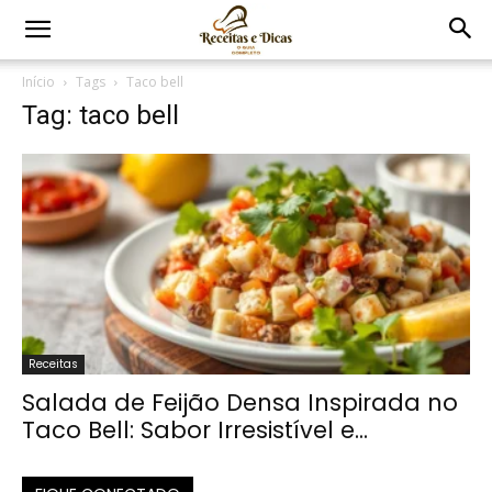
Início
Tags
Taco bell
Tag: taco bell
Receitas
Salada de Feijão Densa Inspirada no
Taco Bell: Sabor Irresistível e...