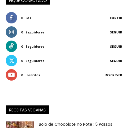
FIQUE CONECTADO
0
Fãs
CURTIR
0
Seguidores
SEGUIR
0
Seguidores
SEGUIR
0
Seguidores
SEGUIR
0
Inscritos
INSCREVER
RECEITAS VEGANAS
Bolo de Chocolate no Pote : 5 Passos