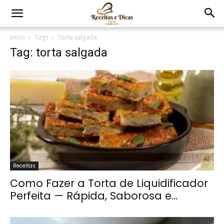
Início
Tags
Torta salgada
Tag: torta salgada
Receitas
Como Fazer a Torta de Liquidificador
Perfeita — Rápida, Saborosa e...