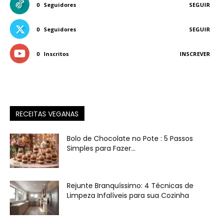
0
Seguidores
SEGUIR
0
Seguidores
SEGUIR
0
Inscritos
INSCREVER
RECEITAS VEGANAS
Bolo de Chocolate no Pote : 5 Passos
Simples para Fazer...
Rejunte Branquíssimo: 4 Técnicas de
Limpeza Infalíveis para sua Cozinha