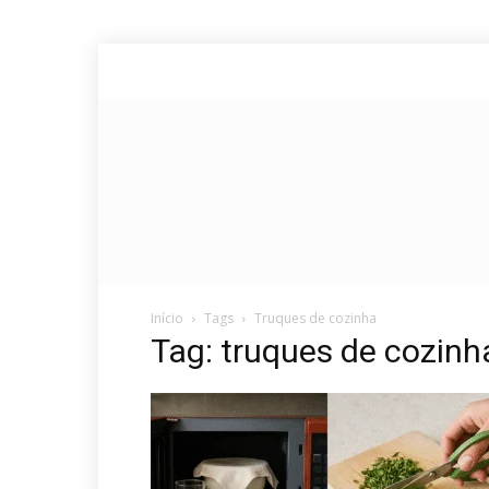
Início
Tags
Truques de cozinha
Tag: truques de cozinh