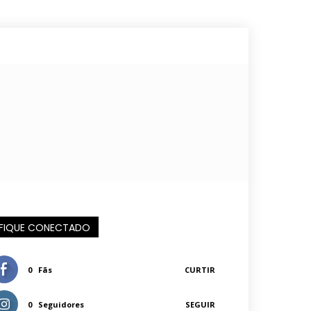
FIQUE CONECTADO
0
Fãs
CURTIR
0
Seguidores
SEGUIR