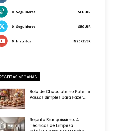
0
Seguidores
SEGUIR
0
Seguidores
SEGUIR
0
Inscritos
INSCREVER
RECEITAS VEGANAS
Bolo de Chocolate no Pote : 5
Passos Simples para Fazer...
Rejunte Branquíssimo: 4
Técnicas de Limpeza