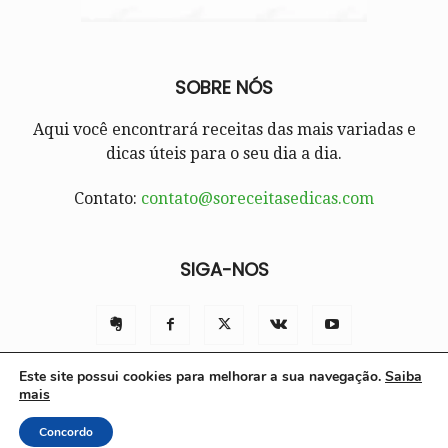
SOBRE NÓS
Aqui você encontrará receitas das mais variadas e
dicas úteis para o seu dia a dia.
Contato:
contato@soreceitasedicas.com
SIGA-NOS
Este site possui cookies para melhorar a sua navegação.
Saiba
mais
Contato
Políticas e Termos de Uso
Sobre nós
Concordo
© Só Receitas e Dicas 2025 | Todos os direitos reservados.