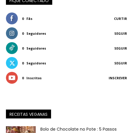
FIQUE CONECTADO
0
Fãs
CURTIR
0
Seguidores
SEGUIR
0
Seguidores
SEGUIR
0
Seguidores
SEGUIR
0
Inscritos
INSCREVER
RECEITAS VEGANAS
Bolo de Chocolate no Pote : 5 Passos