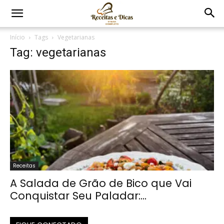
Início
Tags
Vegetarianas
Tag: vegetarianas
Receitas
A Salada de Grão de Bico que Vai
Conquistar Seu Paladar:...