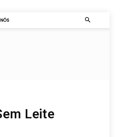
 NÓS
Sem Leite