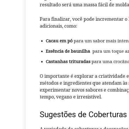
resultado será uma massa ⁤fácil ⁤de mold
Para finalizar, você pode incrementar o
adicionais, como:
Cacau em pó
​para um sabor mais inten
Essência de baunilha
⁣ para um toque a
Castanhas trituradas
‌para uma crocânci
O ⁣importante é explorar a criatividade e 
métodos e ingredientes que ⁢atendam às 
experimentar novos sabores e combinaç
tempo, vegano e irresistível.
Sugestões de Coberturas 