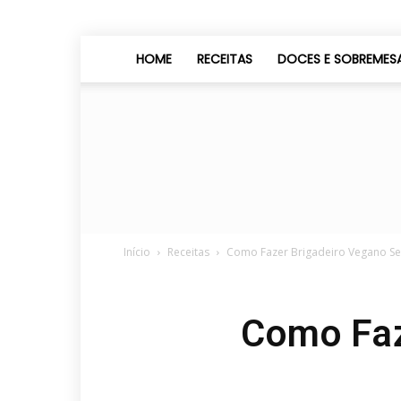
HOME
RECEITAS
DOCES E SOBREMES
Início
Receitas
Como Fazer Brigadeiro Vegano S
Como Faz