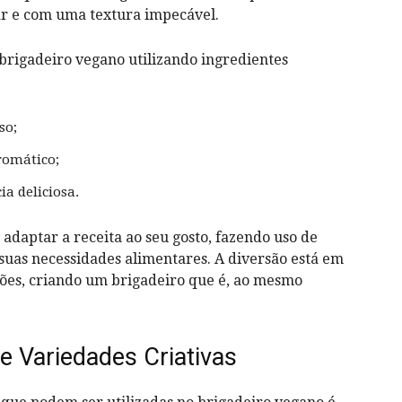
ar​ e com uma textura ⁢impecável.
 brigadeiro vegano utilizando ingredientes
so;
romático;
a deliciosa.
adaptar a receita ⁤ao seu gosto, ⁢fazendo uso ‍de
suas necessidades alimentares. A diversão está ‌em
ões, criando um brigadeiro que é, ao mesmo
e Variedades Criativas