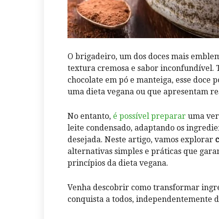
O brigadeiro, um dos doces⁢ mais emble
textura ‌cremosa e sabor inconfundível. 
chocolate em pó e manteiga, esse doce 
uma dieta ‌vegana ou que apresentam res
No entanto,
é‍ possível ‌preparar
uma vers
leite condensado, adaptando os ingredien
desejada.⁤ Neste artigo, vamos explorar
c
alternativas ⁢simples ‍e práticas que⁣ ga
princípios da dieta vegana.
Venha descobrir⁤ como transformar ingr
conquista a ⁤todos, ​independentemente d