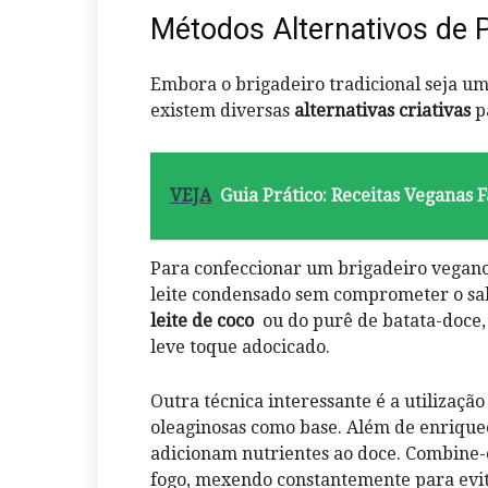
Métodos ​Alternativos de
Embora o⁢ brigadeiro⁣ tradicional seja um
existem​ diversas
alternativas criativas
pa
VEJA
Guia Prático: Receitas Veganas F
Para confeccionar um ​brigadeiro​ vegano,
leite condensado sem comprometer ​o sabo
leite de coco
⁤ ou do purê de⁢ batata-doc
leve toque adocicado.
Outra técnica interessante é a utilização
oleaginosas como base. Além de enrique
adicionam⁣ nutrientes ao doce. Combine-o
fogo, mexendo constantemente para evit