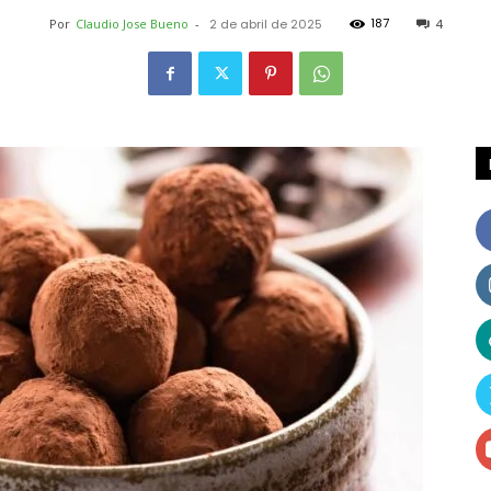
187
Por
Claudio Jose Bueno
-
2 de abril de 2025
4
Receitas
e
Dicas