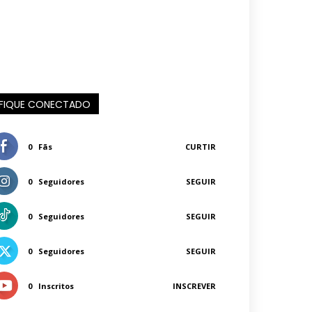
FIQUE CONECTADO
0
Fãs
CURTIR
0
Seguidores
SEGUIR
0
Seguidores
SEGUIR
0
Seguidores
SEGUIR
0
Inscritos
INSCREVER