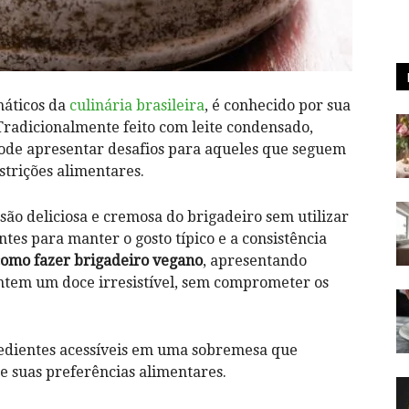
máticos da
culinária brasileira
, é ‌conhecido por sua
Tradicionalmente feito com ‍leite condensado,
pode apresentar desafios para aqueles que seguem
trições alimentares.
ão deliciosa ‌e cremosa do brigadeiro sem utilizar
tes para manter o gosto típico e a‍ consistência
omo fazer ‍brigadeiro vegano
,​ apresentando
rantem um doce irresistível, ⁤sem comprometer os
edientes acessíveis em uma sobremesa⁤ que
e suas preferências alimentares.