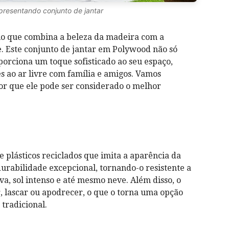
epresentando conjunto de jantar
io que combina a beleza da madeira com a
de. Este conjunto de jantar em Polywood não só
orciona um toque sofisticado ao seu espaço,
es ao ar livre com família e amigos. Vamos
or que ele pode ser considerado o melhor
e plásticos reciclados que imita a aparência da
rabilidade excepcional, tornando-o resistente a
a, sol intenso e até mesmo neve. Além disso, o
, lascar ou apodrecer, o que o torna uma opção
tradicional.