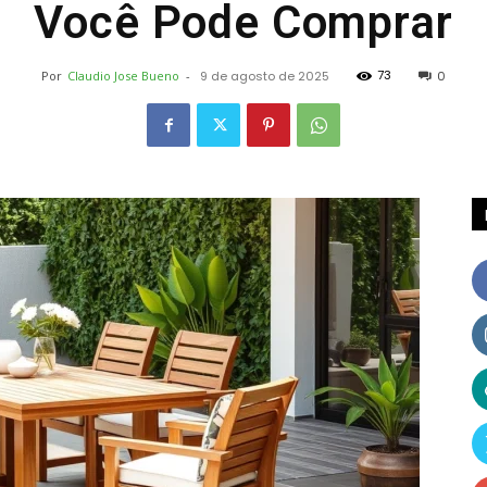
Você Pode Comprar
Receitas
73
Por
Claudio Jose Bueno
-
9 de agosto de 2025
0
e
Dicas