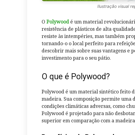
Ilustração visual r
O
Polywood
é um material revolucionár
resistência de plásticos de alta qualida
resiste às intempéries, mas também prop
tornando-o o local perfeito para refeiçõ
descobrir mais sobre suas vantagens e p
investimento para o seu pátio.
O que é Polywood?
Polywood é um material sintético feito d
madeira. Sua composição permite uma du
condições climáticas adversas, como chuv
Polywood é projetado para não desbotar
superior em comparação com a madeira 