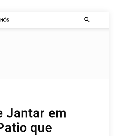
 NÓS
e Jantar em
Patio que