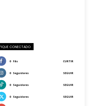
FIQUE CONECTADO
0
Fãs
CURTIR
0
Seguidores
SEGUIR
0
Seguidores
SEGUIR
0
Seguidores
SEGUIR