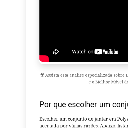
🎥 Assista esta análise especializada sobr
é o Melhor Móvel d
Por que escolher um conj
Escolher um conjunto de jantar em Poly
acertada por várias razões. Abaixo, list