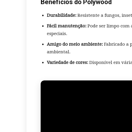
Benefícios do Polywood
Durabilidade:
Resistente a fungos, inse
Fácil manutenção:
Pode ser limpo com 
especiais.
Amigo do meio ambiente:
Fabricado a p
ambiental.
Variedade de cores:
Disponível em vária