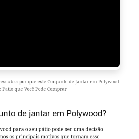
e Descubra por que este Conjunto de Jantar em Polywood
e Patio que Você Pode Comprar
unto de jantar em Polywood?
wood para o seu pátio pode ser uma decisão
amos os principais motivos que tornam esse