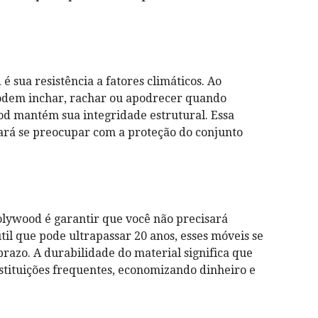
é sua resistência a fatores climáticos. Ao
podem inchar, rachar ou apodrecer quando
od mantém sua integridade estrutural. Essa
isará se preocupar com a proteção do conjunto
olywood é garantir que você não precisará
il que pode ultrapassar 20 anos, esses móveis se
azo. A durabilidade do material significa que
stituições frequentes, economizando dinheiro e