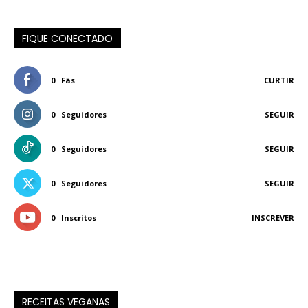
FIQUE CONECTADO
0
Fãs
CURTIR
0
Seguidores
SEGUIR
0
Seguidores
SEGUIR
0
Seguidores
SEGUIR
0
Inscritos
INSCREVER
RECEITAS VEGANAS