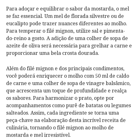
Para adoçar e equilibrar o sabor da mostarda, o mel
se faz essencial. Um mel de florada silvestre ou de
eucalipto pode trazer nuances diferentes ao molho.
Para temperar o filé mignon, utilize sal e pimenta-
do-reino a gosto. A adição de uma colher de sopa de
azeite de oliva será necessária para grelhar a carne e
proporcionar uma bela crosta dourada.
Além do filé mignon e dos principais condimentos,
você poderá enriquecer o molho com 50 ml de caldo
de carne e uma colher de sopa de vinagre balsâmico,
que acrescenta um toque de profundidade e realça
os sabores. Para harmonizar o prato, opte por
acompanhamentos como purê de batatas ou legumes
salteados. Assim, cada ingrediente se torna uma
peça-chave na elaboração desta incrível receita de
culinária, tornando o filé mignon ao molho de
mostarda e mel irresistível.