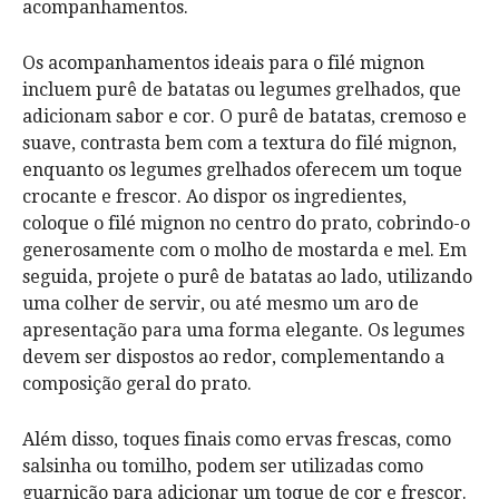
acompanhamentos.
Os acompanhamentos ideais para o filé mignon
incluem purê de batatas ou legumes grelhados, que
adicionam sabor e cor. O purê de batatas, cremoso e
suave, contrasta bem com a textura do filé mignon,
enquanto os legumes grelhados oferecem um toque
crocante e frescor. Ao dispor os ingredientes,
coloque o filé mignon no centro do prato, cobrindo-o
generosamente com o molho de mostarda e mel. Em
seguida, projete o purê de batatas ao lado, utilizando
uma colher de servir, ou até mesmo um aro de
apresentação para uma forma elegante. Os legumes
devem ser dispostos ao redor, complementando a
composição geral do prato.
Além disso, toques finais como ervas frescas, como
salsinha ou tomilho, podem ser utilizadas como
guarnição para adicionar um toque de cor e frescor.