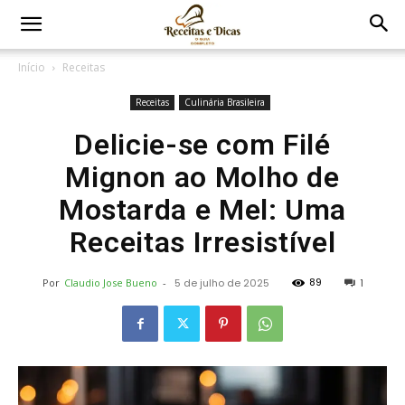
Início
Receitas
Receitas
Culinária Brasileira
Delicie-se com Filé
Mignon ao Molho de
Mostarda e Mel: Uma
Receitas Irresistível
89
Por
Claudio Jose Bueno
-
5 de julho de 2025
1